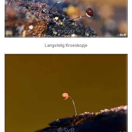
Langstelig Kroeskopje