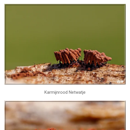
Karmijnrood Netwatje