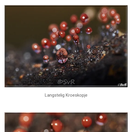
Langstelig Kroeskopje