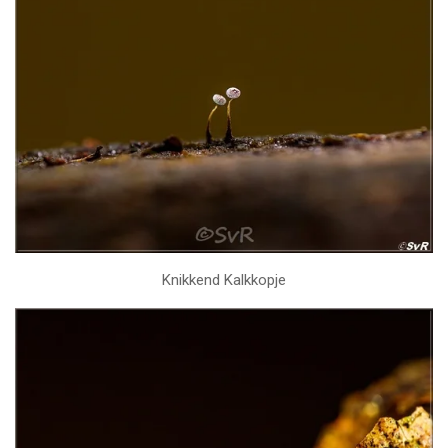
Knikkend Kalkkopje