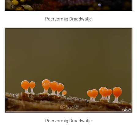
Peervormig Draadwatje
Peervormig Draadwatje