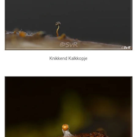
Knikkend Kalkkopje