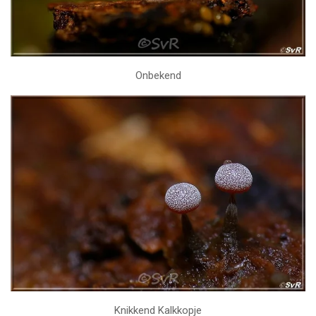
Onbekend
Knikkend Kalkkopje