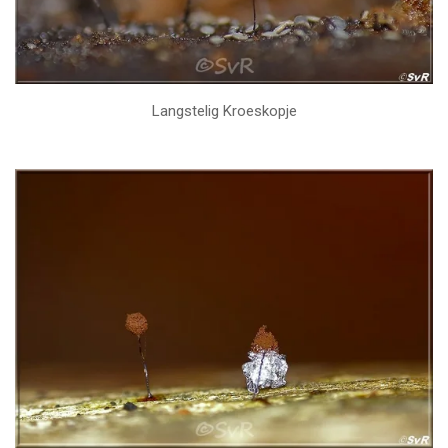
Langstelig Kroeskopje