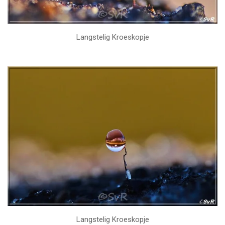
Langstelig Kroeskopje
Langstelig Kroeskopje