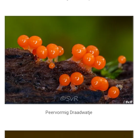
Peervormig Draadwatje