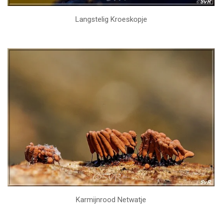
Langstelig Kroeskopje
Karmijnrood Netwatje