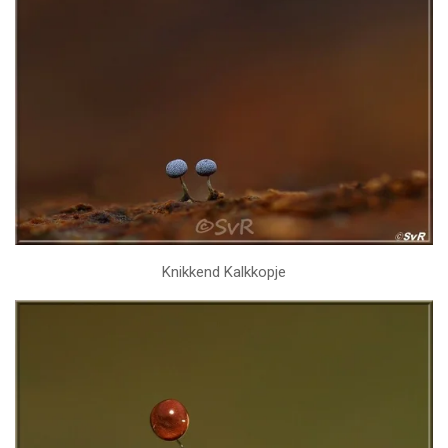
Knikkend Kalkkopje