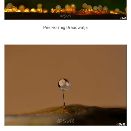
Peervormig Draadwatje