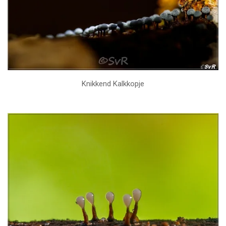
Knikkend Kalkkopje