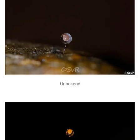
Onbekend