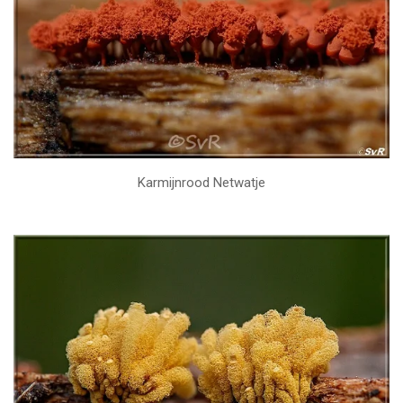
Karmijnrood Netwatje