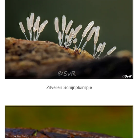
Zilveren Schijnpluimpje