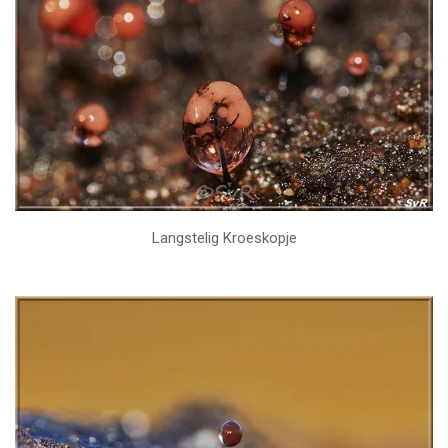
Langstelig Kroeskopje