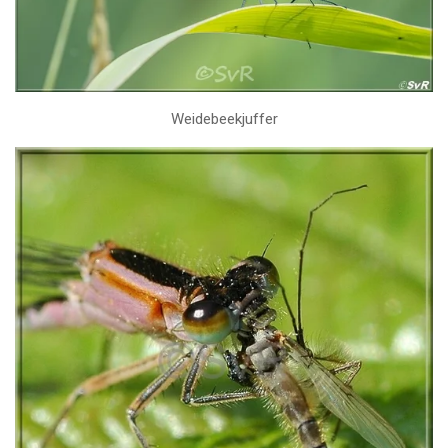
Weidebeekjuffer