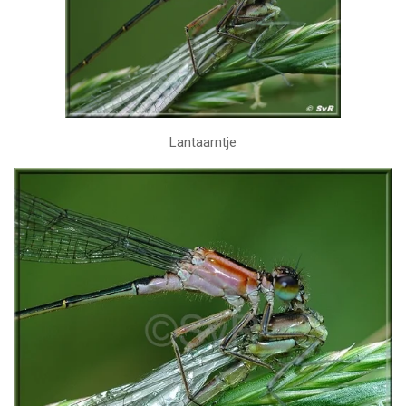
Lantaarntje