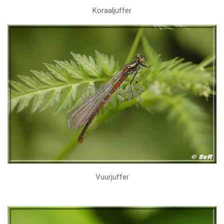
Koraaljuffer
Vuurjuffer