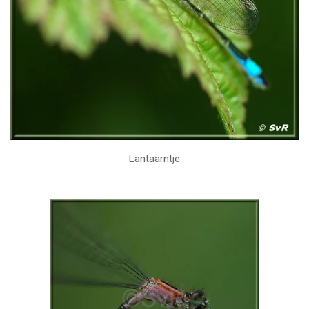
Lantaarntje