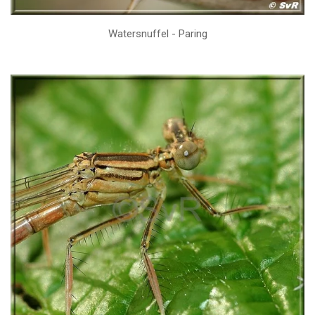
Watersnuffel - Paring