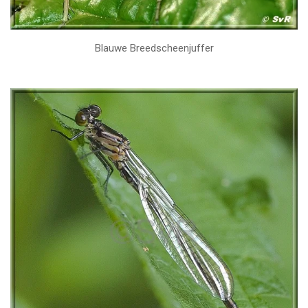
Blauwe Breedscheenjuffer