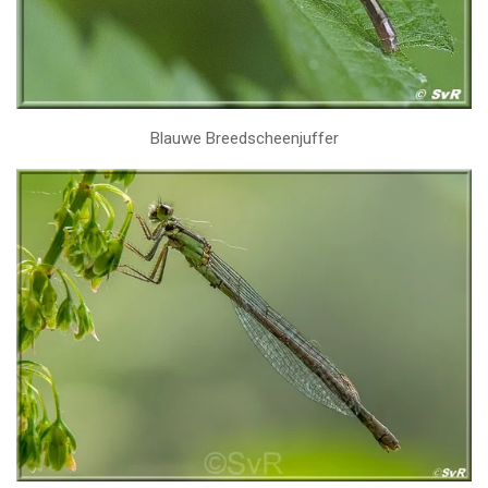
Blauwe Breedscheenjuffer