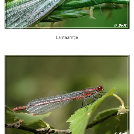
Lantaarntje