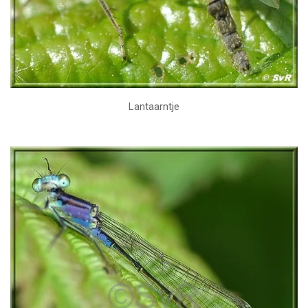
Lantaarntje