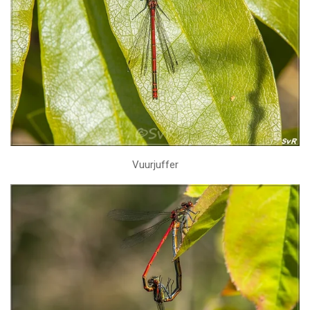
Vuurjuffer