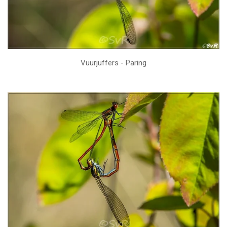
Vuurjuffers - Paring