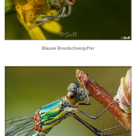
Blauwe Breedscheenjuffer