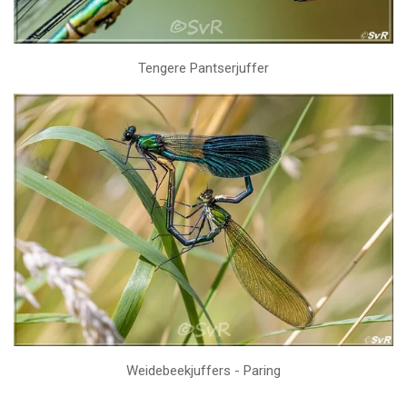
Tengere Pantserjuffer
Weidebeekjuffers - Paring