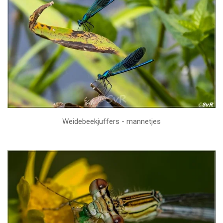
Weidebeekjuffers - mannetjes