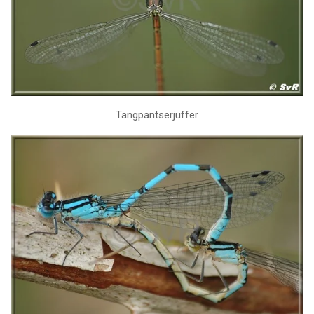
Tangpantserjuffer