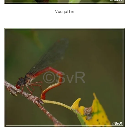
Vuurjuffer