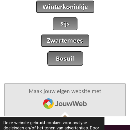
Maak jouw eigen website met
JouwWeb
Deze website gebruikt cookies voor analyse-
TOP
doeleinden en/of het tonen van advertenties. Door