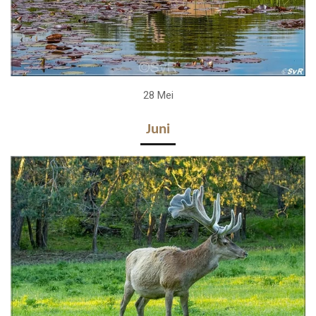
28 Mei
Juni