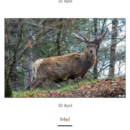
30 April
30 April
Mei