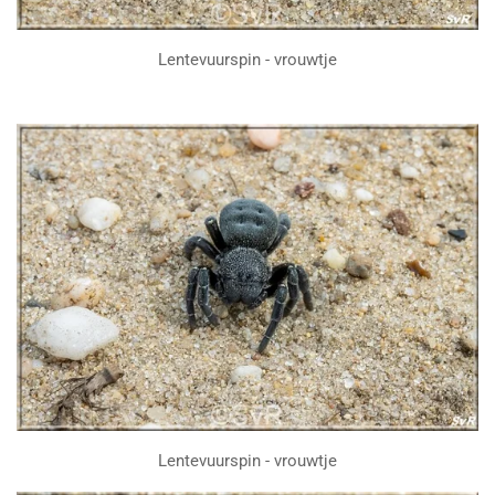
Lentevuurspin - vrouwtje
Lentevuurspin - vrouwtje