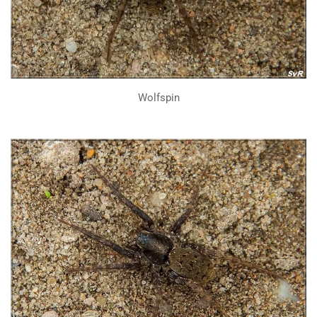
Wolfspin