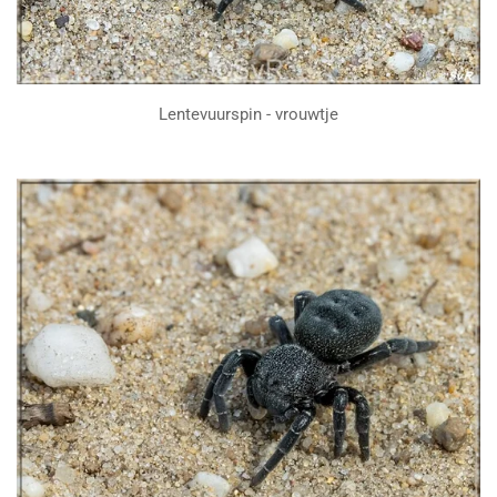
Lentevuurspin - vrouwtje