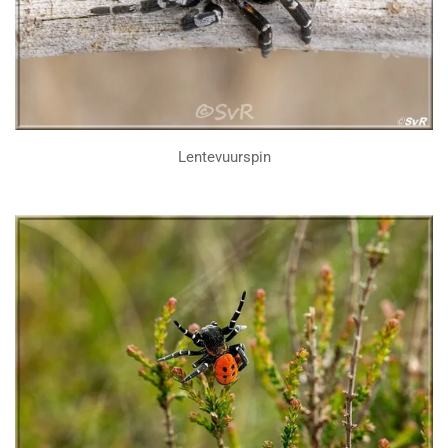
Lentevuurspin