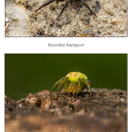
Noordse Kampoot