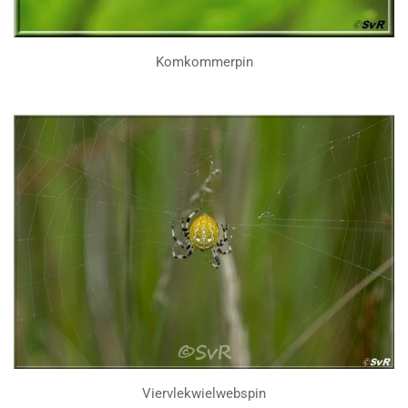
Komkommerpin
Viervlekwielwebspin