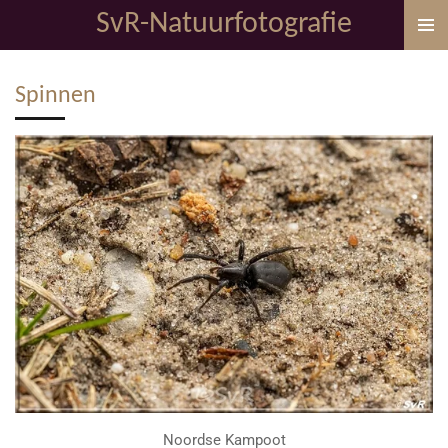
SvR-Natuurfotografie
Ga
direct
naar
Spinnen
de
hoofdinhoud
Noordse Kampoot