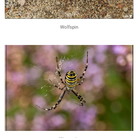
Wolfspin