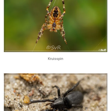
Kruisspin