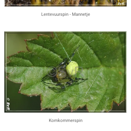
Lentevuurspin - Mannetje
Komkommerspin