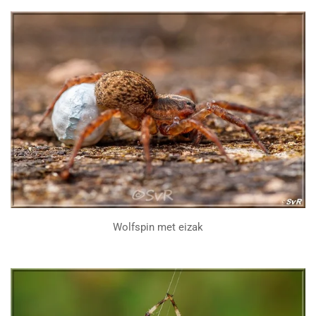
Wolfspin met eizak