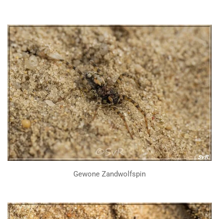
Gewone Zandwolfspin